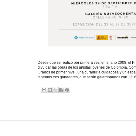
Desde que se realizó por primera vez, en el año 2008, el
divulgar las obras de los artistas jóvenes de Colombia. Com
jurados de primer nivel, una curaduría cuidadosa y un espa
tenemos tres ganadores, que serán galardonados con 12, 6 