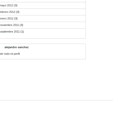
mayo 2012
(3)
febrero 2012
(3)
enero 2012
(3)
noviembre 2011
(3)
septiembre 2011
(1)
alejandro sanchez
Ver todo mi perfil